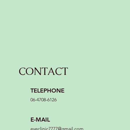
CONTACT
TELEPHONE
06-4708-6126
E-MAIL
eyeclinic7777@gmail.com