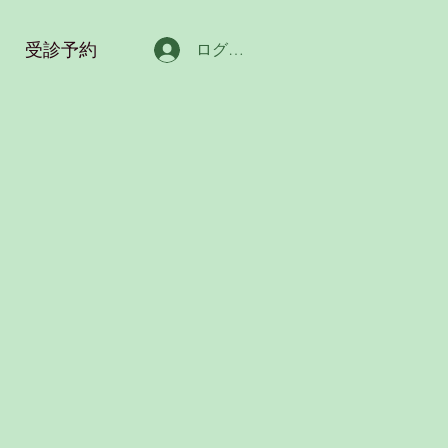
受診予約
ログイン