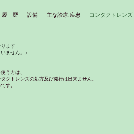
​履 歴
設備
主な診療,疾患
コンタクトレンズ
ります 。
ていません。）
を使う方は、
ンタクトレンズの処方及び発行は出来ません。
いです。